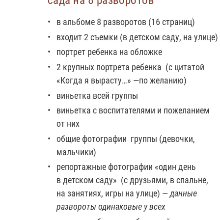
сада на 8 разворотов
в альбоме 8 разворотов (16 страниц)
входит 2 съемки (в детском саду, на улице)
портрет ребенка на обложке
2 крупных портрета ребенка (с цитатой
«Когда я вырасту…» —по желанию)
виньетка всей группы
виньетка с воспитателями и пожеланием
от них
общие фотографии группы (девочки,
мальчики)
репортажные фотографии «один день
в детском саду» (с друзьями, в спальне,
на занятиях, игры на улице) —
данные
развороты одинаковые у всех