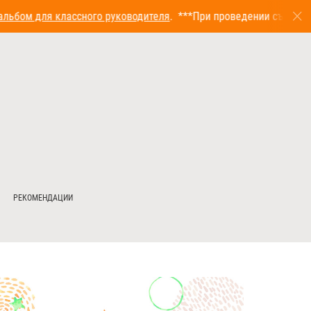
ьбом для классного руководителя
. ***При проведении съемки п
РЕКОМЕНДАЦИИ