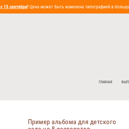
15 сентября
!
Цена может быть изменена типографией в большую 
ГЛАВНАЯ
ВЫП
Пример альбома для детского