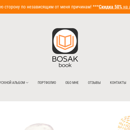
сторону по независящим от меня причинам! ***
Скидка 50%
на ал
УСКНОЙ АЛЬБОМ
ПОРТФОЛИО
ОБО МНЕ
ОТЗЫВЫ
КОНТАКТЫ