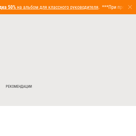
50%
на альбом для классного руководителя
. ***При проведении 
РЕКОМЕНДАЦИИ