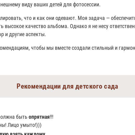
нешнему виду ваших детей для фотосессии.
олировать, что и как они одевают. Моя задача — обеспечи
 высокое качество альбома. Однако я не несу ответствен
р и другие аспекты.
комендациям, чтобы мы вместе создали стильный и гармо
Рекомендации для детского сада
должна быть
опрятная
!!!
ы! Лицо умыто!)))
дую взять каждому