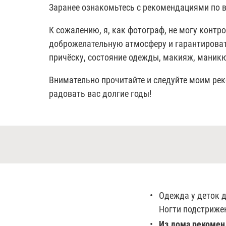
Заранее ознакомьтесь с рекомендациями по в
К сожалению, я, как фотограф, не могу контр
доброжелательную атмосферу и гарантировать
причёску, состояние одежды, макияж, маникю
Внимательно прочитайте и следуйте моим ре
радовать вас долгие годы!
Одежда у деток 
Ногти подстрижен
Из дома рекомен