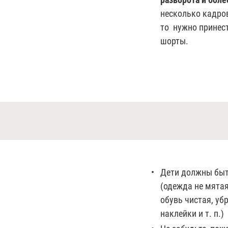
несколько кадров
то нужно принес
шорты.
Дети должны бы
(одежда не мятая
обувь чистая, уб
наклейки и т. п.)