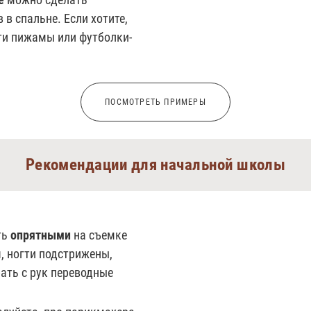
 в спальне. Если хотите,
ти пижамы или футболки-
ПОСМОТРЕТЬ ПРИМЕРЫ
Рекомендации для начальной школы
ть
опрятными
на съемке
, ногти подстрижены,
рать с рук переводные