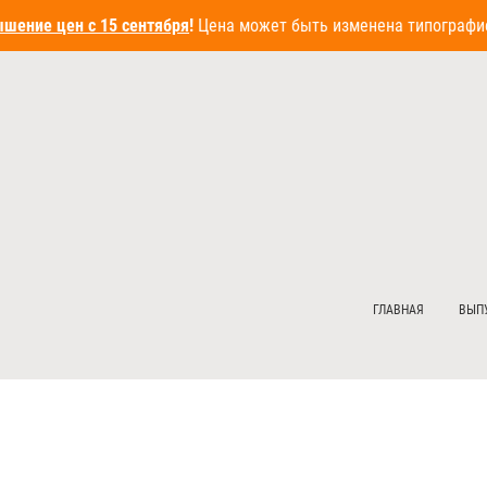
 цен с 15 сентября
!
Цена может быть изменена типографией в б
ГЛАВНАЯ
ВЫП