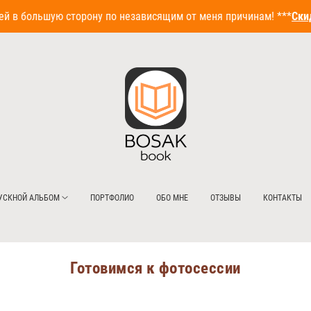
ольшую сторону по независящим от меня причинам! ***
Скидка 
УСКНОЙ АЛЬБОМ
ПОРТФОЛИО
ОБО МНЕ
ОТЗЫВЫ
КОНТАКТЫ
Готовимся к фотосессии