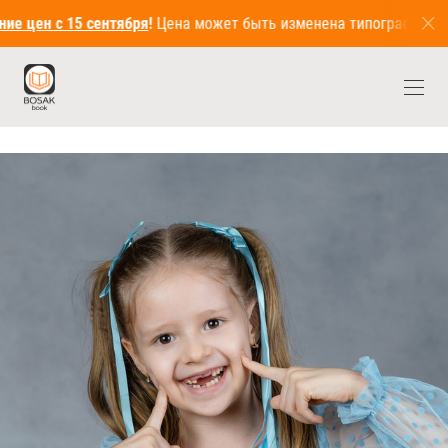
ря
!
Цена может быть изменена типографией в большую сторону по