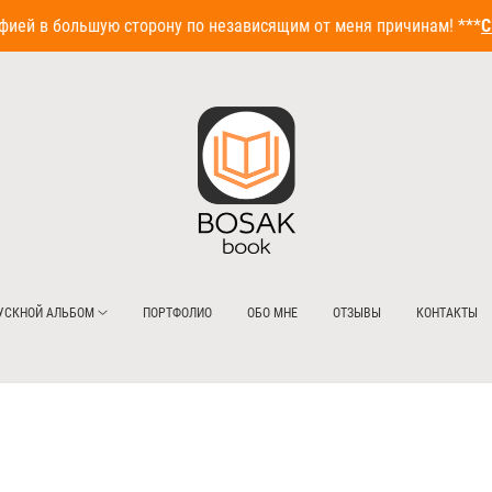
ией в большую сторону по независящим от меня причинам! ***
С
УСКНОЙ АЛЬБОМ
ПОРТФОЛИО
ОБО МНЕ
ОТЗЫВЫ
КОНТАКТЫ