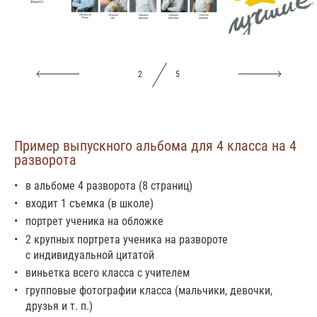
2
5
Пример выпускного альбома для 4 класса на 4
разворота
в альбоме 4 разворота (8 страниц)
входит 1 съемка (в школе)
портрет ученика на обложке
2 крупных портрета ученика на развороте
с индивидуальной цитатой
виньетка всего класса с учителем
групповые фотографии класса (мальчики, девочки,
друзья и т. п.)