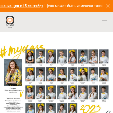
ение цен с 15 сентября
!
Цена может быть изменена типографие